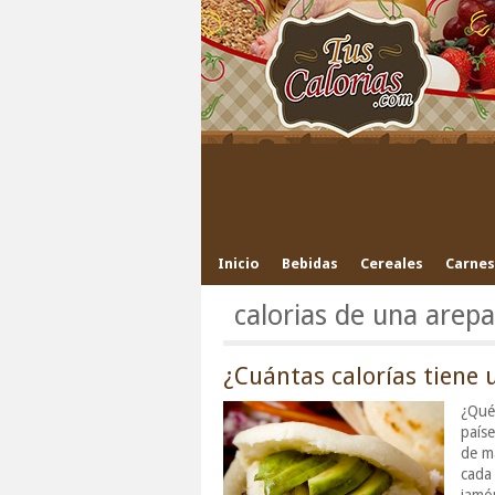
Inicio
Bebidas
Cereales
Carnes
calorias de una arepa
¿Cuántas calorías tiene 
¿Qué 
paíse
de m
cada 