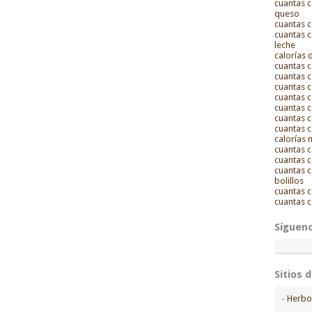
cuantas c
queso
cuantas c
cuantas c
leche
calorías 
cuantas c
cuantas c
cuantas c
cuantas c
cuantas c
cuantas c
cuantas c
calorías
cuantas c
cuantas 
cuantas c
bolillos
cuantas c
cuantas c
Síguen
Sitios 
-
Herbo