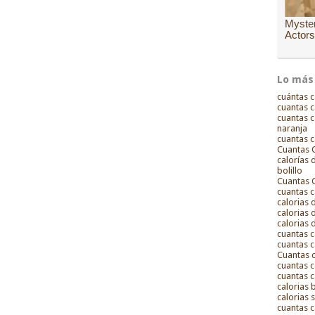
Lo más
cuántas c
cuantas c
cuantas c
naranja
cuantas c
Cuantas C
calorías
bolillo
Cuantas C
cuantas c
calorias
calorias 
calorias 
cuantas c
cuantas c
Cuantas c
cuantas c
cuantas c
calorias
calorias 
cuantas c