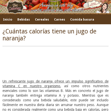
Inicio
Bebidas
Cereales
Carnes
Comida basura
Frutas
Verduras y hortalizas
Pescados
Legumbres
¿Cuántas calorías tiene un jugo de
naranja?
Otros
Un refrescante jugo de naranja ofrece un impulso significativo de
vitamina C en nuestro organismo
, así como otros nutrientes
esenciales como lo son las vitaminas B. Más en concreto el jugo de
naranja también entrega vitamina A y potasio. Mientras que es
considerado como una bebida saludable, este puede ser incluido
fácilmente en nuestra dieta diaria sin arruinar nuestro peso. Aunque
no es considerada realmente como una bebida baja en calorías, pero