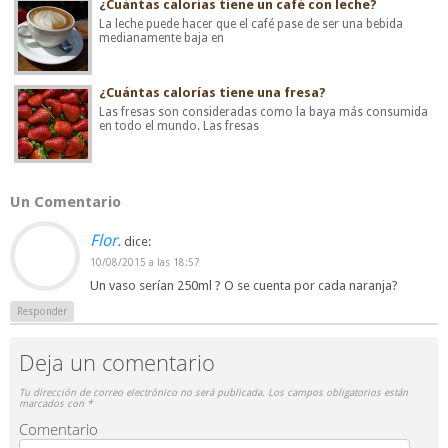
¿Cuántas calorías tiene un café con leche?
La leche puede hacer que el café pase de ser una bebida
medianamente baja en
¿Cuántas calorías tiene una fresa?
Las fresas son consideradas como la baya más consumida
en todo el mundo. Las fresas
Un Comentario
Flor.
dice:
10/08/2015 a las 18:57
Un vaso serían 250ml ? O se cuenta por cada naranja?
Responder
Deja un comentario
Tu dirección de correo electrónico no será publicada.
Los campos obligatorios están
marcados con
*
Comentario