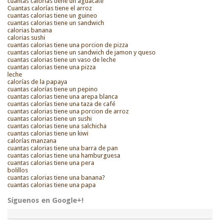
cuantas calorias tiene un aguacate
Cuantas calorías tiene el arroz
cuantas calorias tiene un guineo
cuantas calorias tiene un sandwich
calorias banana
calorias sushi
cuantas calorias tiene una porcion de pizza
cuantas calorias tiene un sandwich de jamon y queso
cuantas calorias tiene un vaso de leche
cuantas calorias tiene una pizza
leche
calorías de la papaya
cuantas calorías tiene un pepino
cuantas calorias tiene una arepa blanca
cuantas calorías tiene una taza de café
cuantas calorias tiene una porcion de arroz
cuantas calorias tiene un sushi
cuantas calorias tiene una salchicha
cuantas calorias tiene un kiwi
calorías manzana
cuantas calorias tiene una barra de pan
cuantas calorias tiene una hamburguesa
cuantas calorias tiene una pera
bolillos
cuantas calorias tiene una banana?
cuantas calorias tiene una papa
Síguenos en Google+!