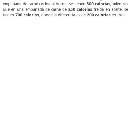
empanada de carne cocina al horno, se tienen
500 calorías
, mientras
que en una empanada de carne de
250 calorías
freída en aceite, se
tienen
700 calorías
, donde la diferencia es de
200 calorías
en total.