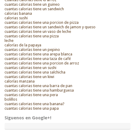
cuantas calorias tiene un guineo
cuantas calorias tiene un sandwich
calorias banana
calorias sushi
cuantas calorias tiene una porcion de pizza
cuantas calorias tiene un sandwich de jamon y queso
cuantas calorias tiene un vaso de leche
cuantas calorias tiene una pizza
leche
calorías de la papaya
cuantas calorías tiene un pepino
cuantas calorias tiene una arepa blanca
cuantas calorías tiene una taza de café
cuantas calorias tiene una porcion de arroz
cuantas calorias tiene un sushi
cuantas calorias tiene una salchicha
cuantas calorias tiene un kiwi
calorías manzana
cuantas calorias tiene una barra de pan
cuantas calorias tiene una hamburguesa
cuantas calorias tiene una pera
bolillos
cuantas calorias tiene una banana?
cuantas calorias tiene una papa
Síguenos en Google+!