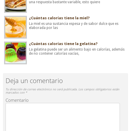
una respuesta bastante variable, esto quiere
¿Cuántas calorías tiene la miel?
La miel es una sustancia espesa y de sabor dulce que es
elaborada por las
¿Cuántas calorías tiene la gelatina?
La gelatina puede ser un alimento bajo en calorías, además
de no contener calorías vacías,
Deja un comentario
Tu dirección de correo electrónico no será publicada.
Los campos obligatorios están
marcados con
*
Comentario