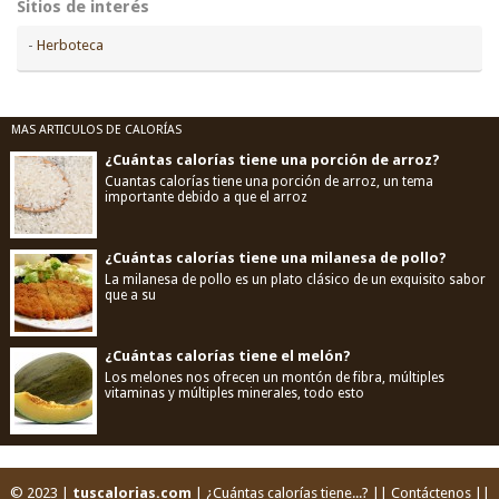
Sitios de interés
-
Herboteca
MAS ARTICULOS DE CALORÍAS
¿Cuántas calorías tiene una porción de arroz?
Cuantas calorías tiene una porción de arroz, un tema
importante debido a que el arroz
¿Cuántas calorías tiene una milanesa de pollo?
La milanesa de pollo es un plato clásico de un exquisito sabor
que a su
¿Cuántas calorías tiene el melón?
Los melones nos ofrecen un montón de fibra, múltiples
vitaminas y múltiples minerales, todo esto
© 2023 |
tuscalorias.com
| ¿Cuántas calorías tiene...? ||
Contáctenos
||