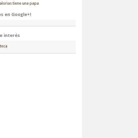
alorias tiene una papa
os en Google+!
de interés
teca