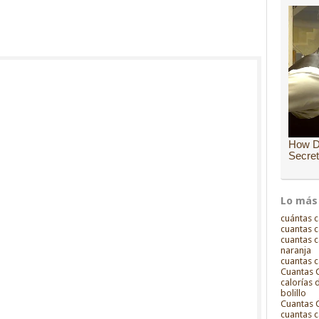
Lo más
cuántas c
cuantas c
cuantas c
naranja
cuantas c
Cuantas C
calorías
bolillo
Cuantas C
cuantas c