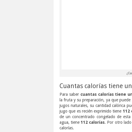
¿Cuá
Cuantas calorías tiene u
Para saber
cuantas calorías tiene u
la fruta y su preparación, ya que puede 
jugos naturales, su cantidad calórica p
jugo que es recién exprimido tiene
112 
de un concentrado congelado de esta f
agua, tiene
112 calorías
. Por otro lado
calorías.