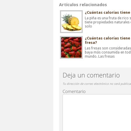
Artículos relacionados
¿Cuántas calorías tiene 
La piña es una fruta de rico
tiene propiedades naturales
solo
¿Cuántas calorías tiene
fresa?
Las fresas son considerada
baya más consumida en tod
mundo. Las fresas
Deja un comentario
Tu dirección de correo electrónico no será publica
Comentario